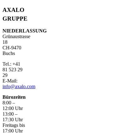
AXALO
GRUPPE
NIEDERLASSUNG
Grünaustrasse
18
CH-9470
Buchs
Tel.: +41
81 523 29
29
E-Mail:
info@axalo.com
Bürozeiten
8:00 –
12:00 Uhr
13:00 –
17:30 Uhr
Freitags bis
17:00 Uhr