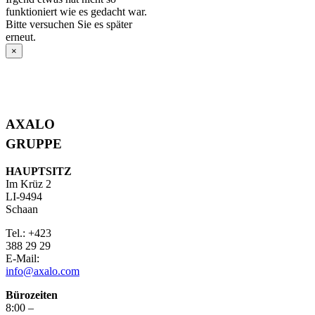
funktioniert wie es gedacht war.
Bitte versuchen Sie es später
erneut.
×
AXALO
GRUPPE
HAUPTSITZ
Im Krüz 2
LI-9494
Schaan
Tel.: +423
388 29 29
E-Mail:
info@axalo.com
Bürozeiten
8:00 –