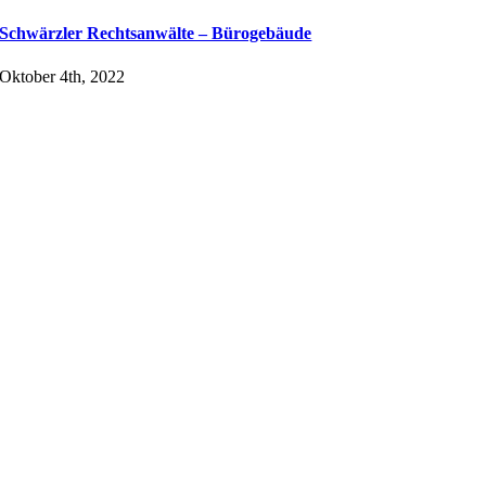
Schwärzler Rechtsanwälte – Bürogebäude
Oktober 4th, 2022