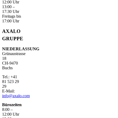
12:00 Uhr
13:00 –
17:30 Uhr
Freitags bis
17:00 Uhr
AXALO
GRUPPE
NIEDERLASSUNG
Grünaustrasse
18
CH-9470
Buchs
Tel.: +41
81 523 29
29
E-Mail:
info@axalo.com
Bürozeiten
8:00 –
12:00 Uhr